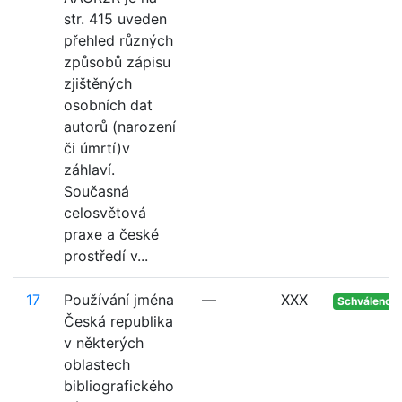
str. 415 uveden
přehled různých
způsobů zápisu
zjištěných
osobních dat
autorů (narození
či úmrtí)v
záhlaví.
Současná
celosvětová
praxe a české
prostředí v...
17
Používání jména
—
XXX
Schváleno
Česká republika
v některých
oblastech
bibliografického