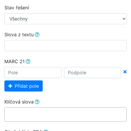
Stav řešení
Slova z textu
MARC 21
Přidat pole
Klíčová slova