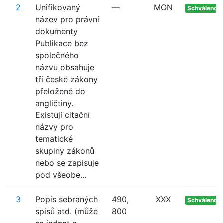
2
Unifikovaný
—
MON
Schváleno
název pro právní
dokumenty
Publikace bez
společného
názvu obsahuje
tři české zákony
přeložené do
angličtiny.
Existují citační
názvy pro
tematické
skupiny zákonů
nebo se zapisuje
pod všeobe...
3
Popis sebraných
490,
XXX
Schváleno
spisů atd. (může
800