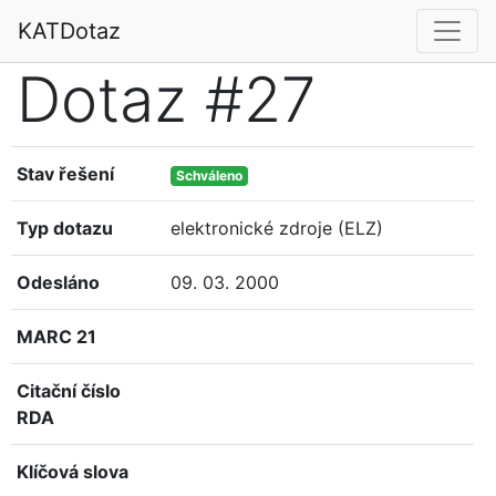
KATDotaz
Dotaz #27
Stav řešení
Schváleno
Typ dotazu
elektronické zdroje (ELZ)
Odesláno
09. 03. 2000
MARC 21
Citační číslo
RDA
Klíčová slova