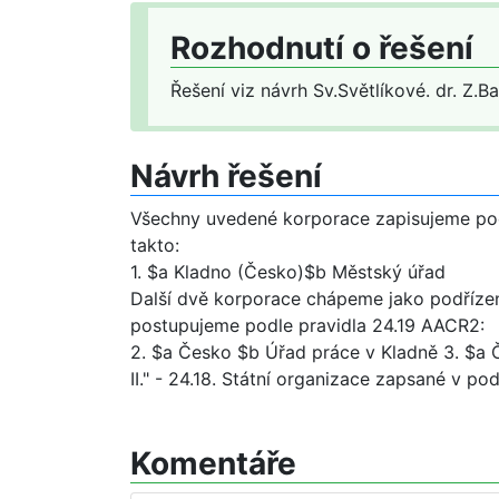
Rozhodnutí o řešení
Řešení viz návrh Sv.Světlíkové. dr. Z.Ba
Návrh řešení
Všechny uvedené korporace zapisujeme pod
takto:
1. $a Kladno (Česko)$b Městský úřad
Další dvě korporace chápeme jako podřízené 
postupujeme podle pravidla 24.19 AACR2:
2. $a Česko $b Úřad práce v Kladně 3. $a 
II." - 24.18. Státní organizace zapsané v po
Komentáře