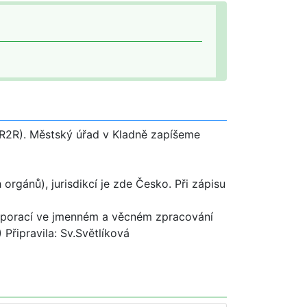
R2R). Městský úřad v Kladně zapíšeme
rgánů), jurisdikcí je zde Česko. Při zápisu
orporací ve jmenném a věcném zpracování
 Připravila: Sv.Světlíková