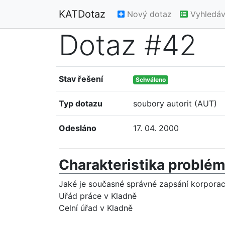
KATDotaz
Nový dotaz
Vyhledáv
Dotaz #42
Stav řešení
Schváleno
Typ dotazu
soubory autorit (AUT)
Odesláno
17. 04. 2000
Charakteristika problé
Jaké je současné správné zapsání korporac
Uřád práce v Kladně
Celní úřad v Kladně