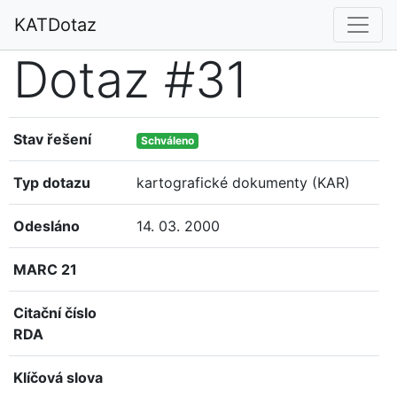
KATDotaz
Dotaz #31
Stav řešení
Schváleno
Typ dotazu
kartografické dokumenty (KAR)
Odesláno
14. 03. 2000
MARC 21
Citační číslo
RDA
Klíčová slova