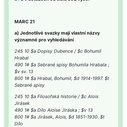
MARC 21
a) Jednotlivé svazky mají vlastní názvy
významné pro vyhledávání
245 10 $a Dopisy Dubence / $c Bohumil
Hrabal
490 1# $a Sebrané spisy Bohumila Hrabala ;
$v sv. 13
800 1# $a Hrabal, Bohumil, $d 1914-1997. $t
Sebrané spisy
245 10 $a Filosofská historie / $c Alois
Jirásek
490 1# $a Dílo Aloise Jiráska ; $v 13
800 1# $a Jirásek, Alois, $d 1851-1930. $t
Dílo