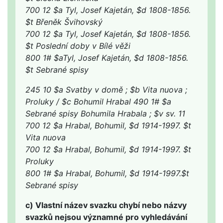
700 12 $a Tyl, Josef Kajetán, $d 1808-1856.
$t Břeněk Švihovský
700 12 $a Tyl, Josef Kajetán, $d 1808-1856.
$t Poslední doby v Bílé věži
800 1# $aTyl, Josef Kajetán, $d 1808-1856.
$t Sebrané spisy
245 10 $a Svatby v domě ; $b Vita nuova ;
Proluky / $c Bohumil Hrabal 490 1# $a
Sebrané spisy Bohumila Hrabala ; $v sv. 11
700 12 $a Hrabal, Bohumil, $d 1914-1997. $t
Vita nuova
700 12 $a Hrabal, Bohumil, $d 1914-1997. $t
Proluky
800 1# $a Hrabal, Bohumil, $d 1914-1997.$t
Sebrané spisy
c) Vlastní název svazku chybí nebo názvy
svazků nejsou významné pro vyhledávání