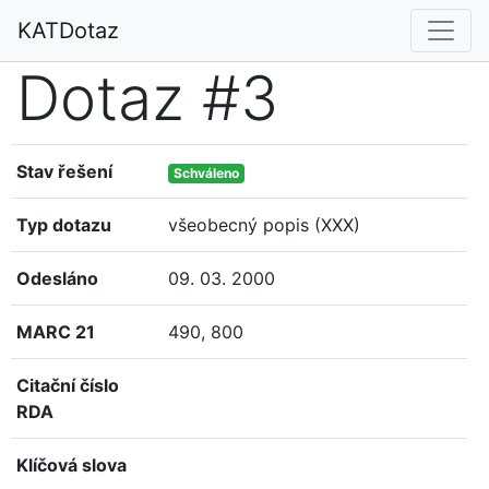
KATDotaz
Dotaz #3
Stav řešení
Schváleno
Typ dotazu
všeobecný popis (XXX)
Odesláno
09. 03. 2000
MARC 21
490, 800
Citační číslo
RDA
Klíčová slova