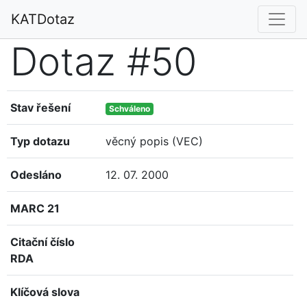
KATDotaz
Dotaz #50
Stav řešení
Schváleno
Typ dotazu
věcný popis (VEC)
Odesláno
12. 07. 2000
MARC 21
Citační číslo
RDA
Klíčová slova