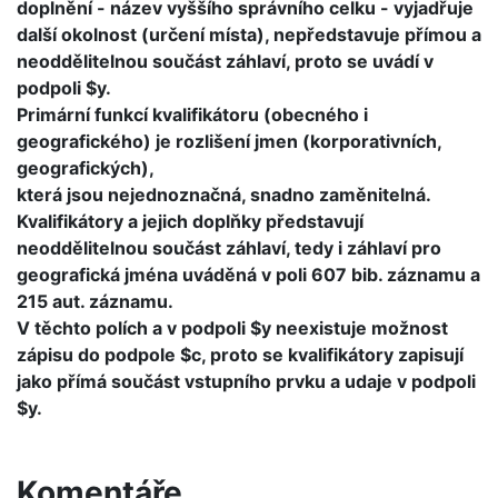
doplnění - název vyššího správního celku - vyjadřuje
další okolnost (určení místa), nepředstavuje přímou a
neoddělitelnou součást záhlaví, proto se uvádí v
podpoli $y.
Primární funkcí kvalifikátoru (obecného i
geografického) je rozlišení jmen (korporativních,
geografických),
která jsou nejednoznačná, snadno zaměnitelná.
Kvalifikátory a jejich doplňky představují
neoddělitelnou součást záhlaví, tedy i záhlaví pro
geografická jména uváděná v poli 607 bib. záznamu a
215 aut. záznamu.
V těchto polích a v podpoli $y neexistuje možnost
zápisu do podpole $c, proto se kvalifikátory zapisují
jako přímá součást vstupního prvku a udaje v podpoli
$y.
Komentáře