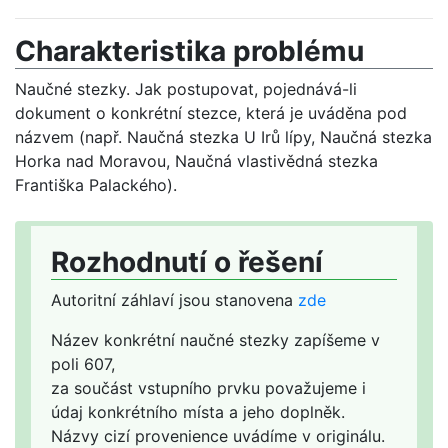
Charakteristika problému
Naučné stezky. Jak postupovat, pojednává-li
dokument o konkrétní stezce, která je uváděna pod
názvem (např. Naučná stezka U Irů lípy, Naučná stezka
Horka nad Moravou, Naučná vlastivědná stezka
Františka Palackého).
Rozhodnutí o řešení
Autoritní záhlaví jsou stanovena
zde
Název konkrétní naučné stezky zapíšeme v
poli 607,
za součást vstupního prvku považujeme i
údaj konkrétního místa a jeho doplněk.
Názvy cizí provenience uvádíme v originálu.