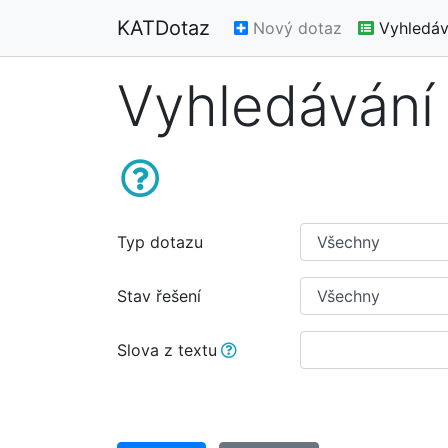
KATDotaz
Nový dotaz
Vyhledáv
Vyhledávání
Typ dotazu
Stav řešení
Slova z textu