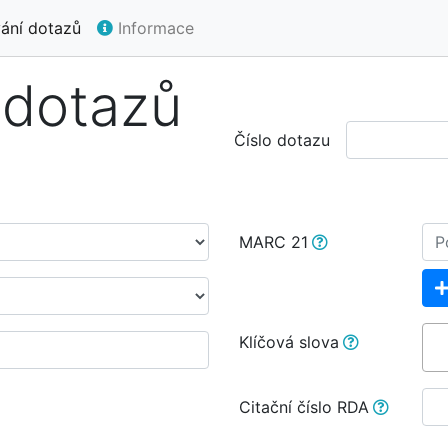
ání dotazů
Informace
 dotazů
Číslo dotazu
MARC 21
Klíčová slova
Citační číslo RDA