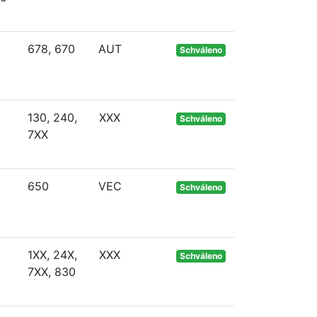
678, 670
AUT
Schváleno
130, 240,
XXX
Schváleno
7XX
650
VEC
Schváleno
1XX, 24X,
XXX
Schváleno
7XX, 830