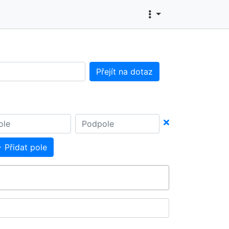
Přejít na dotaz
Přidat pole