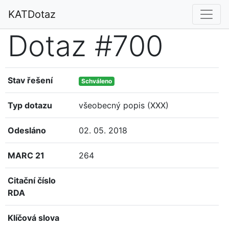
KATDotaz
Dotaz #700
Stav řešení
Schváleno
Typ dotazu
všeobecný popis (XXX)
Odesláno
02. 05. 2018
MARC 21
264
Citační číslo
RDA
Klíčová slova