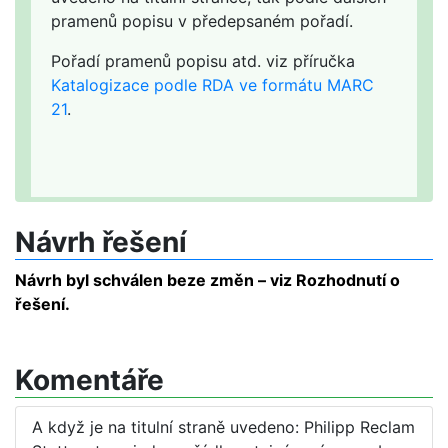
pramenů popisu v předepsaném pořadí.
Pořadí pramenů popisu atd. viz příručka
Katalogizace podle RDA ve formátu MARC
21
.
Návrh řešení
Návrh byl schválen beze změn – viz Rozhodnutí o
řešení.
Komentáře
A když je na titulní straně uvedeno: Philipp Reclam