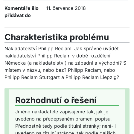
Komentáře šlo
11. července 2018
přidávat do
Charakteristika problému
Nakladatelství Philipp Reclam. Jak správně uvádět
nakladatelství Philipp Reclam v době rozdělení
Německa (a nakladatelství) na západní a východní? S
místem v názvu, nebo bez? Philipp Reclam, nebo
Philipp Reclam Stuttgart a Philipp Reclam Liepzig?
Rozhodnutí o řešení
Jméno nakladatele zapisujeme tak, jak je
uvedeno na předepsaném prameni popisu.
Přednostně tedy podle titulní stránky; není-li
uvedeno na titulní stránce, tak podle dalších