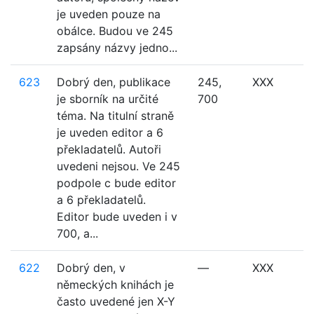
je uveden pouze na
obálce. Budou ve 245
zapsány názvy jedno...
623
Dobrý den, publikace
245,
XXX
je sborník na určité
700
téma. Na titulní straně
je uveden editor a 6
překladatelů. Autoři
uvedeni nejsou. Ve 245
podpole c bude editor
a 6 překladatelů.
Editor bude uveden i v
700, a...
622
Dobrý den, v
—
XXX
německých knihách je
často uvedené jen X-Y