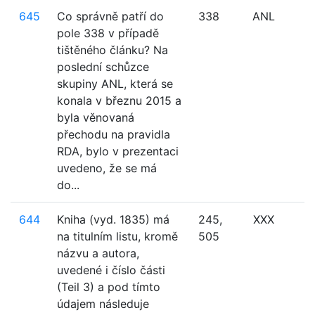
645
Co správně patří do
338
ANL
pole 338 v případě
tištěného článku? Na
poslední schůzce
skupiny ANL, která se
konala v březnu 2015 a
byla věnovaná
přechodu na pravidla
RDA, bylo v prezentaci
uvedeno, že se má
do...
644
Kniha (vyd. 1835) má
245,
XXX
na titulním listu, kromě
505
názvu a autora,
uvedené i číslo části
(Teil 3) a pod tímto
údajem následuje