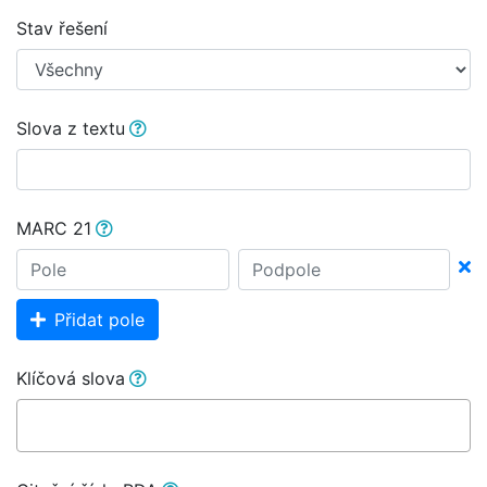
Stav řešení
Slova z textu
MARC 21
Přidat pole
Klíčová slova