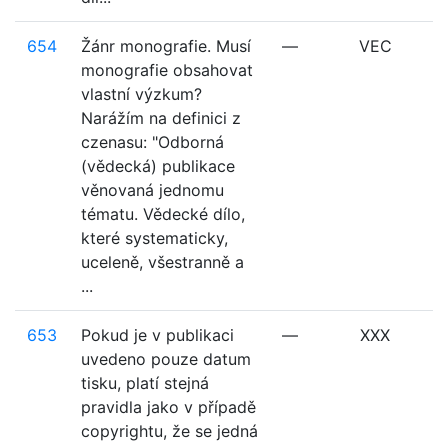
654
Žánr monografie. Musí
—
VEC
monografie obsahovat
vlastní výzkum?
Narážím na definici z
czenasu: "Odborná
(vědecká) publikace
věnovaná jednomu
tématu. Vědecké dílo,
které systematicky,
uceleně, všestranně a
...
653
Pokud je v publikaci
—
XXX
uvedeno pouze datum
tisku, platí stejná
pravidla jako v případě
copyrightu, že se jedná