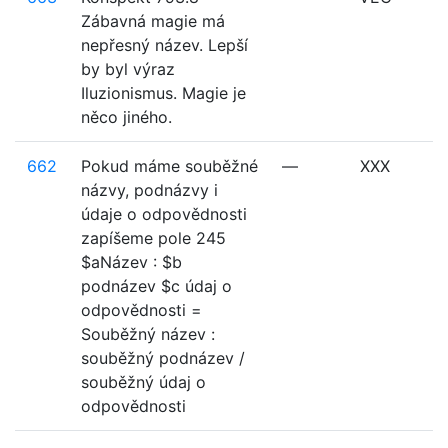
Zábavná magie má
nepřesný název. Lepší
by byl výraz
Iluzionismus. Magie je
něco jiného.
662
Pokud máme souběžné
—
XXX
názvy, podnázvy i
údaje o odpovědnosti
zapíšeme pole 245
$aNázev : $b
podnázev $c údaj o
odpovědnosti =
Souběžný název :
souběžný podnázev /
souběžný údaj o
odpovědnosti