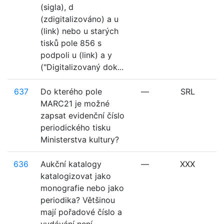
(sigla), d
(zdigitalizováno) a u
(link) nebo u starých
tisků pole 856 s
podpoli u (link) a y
("Digitalizovaný dok...
637
Do kterého pole
—
SRL
MARC21 je možné
zapsat evidenční číslo
periodického tisku
Ministerstva kultury?
636
Aukční katalogy
—
XXX
katalogizovat jako
monografie nebo jako
periodika? Většinou
mají pořadové číslo a