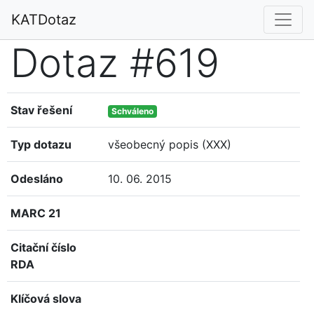
KATDotaz
Dotaz #619
Stav řešení
Schváleno
Typ dotazu
všeobecný popis (XXX)
Odesláno
10. 06. 2015
MARC 21
Citační číslo
RDA
Klíčová slova