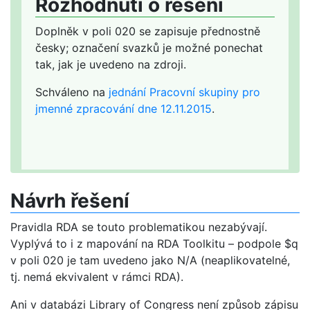
Rozhodnutí o řešení
Doplněk v poli 020 se zapisuje přednostně
česky; označení svazků je možné ponechat
tak, jak je uvedeno na zdroji.
Schváleno na
jednání Pracovní skupiny pro
jmenné zpracování dne 12.11.2015
.
Návrh řešení
Pravidla RDA se touto problematikou nezabývají.
Vyplývá to i z mapování na RDA Toolkitu – podpole $q
v poli 020 je tam uvedeno jako N/A (neaplikovatelné,
tj. nemá ekvivalent v rámci RDA).
Ani v databázi Library of Congress není způsob zápisu