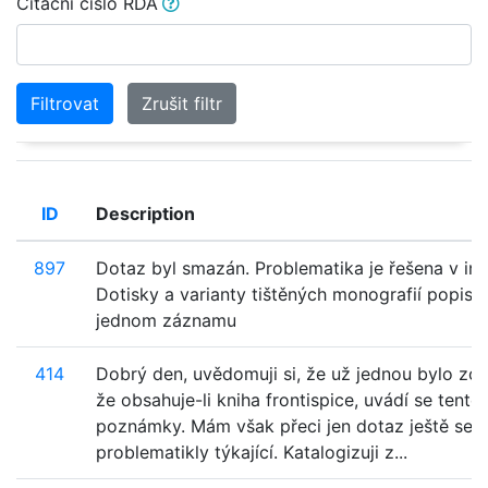
Citační číslo RDA
Filtrovat
Zrušit filtr
ID
Description
897
Dotaz byl smazán. Problematika je řešena v ins
Dotisky a varianty tištěných monografií popis
jednom záznamu
414
Dobrý den, uvědomuji si, že už jednou bylo z
že obsahuje-li kniha frontispice, uvádí se tento
poznámky. Mám však přeci jen dotaz ještě se t
problematikly týkající. Katalogizuji z...