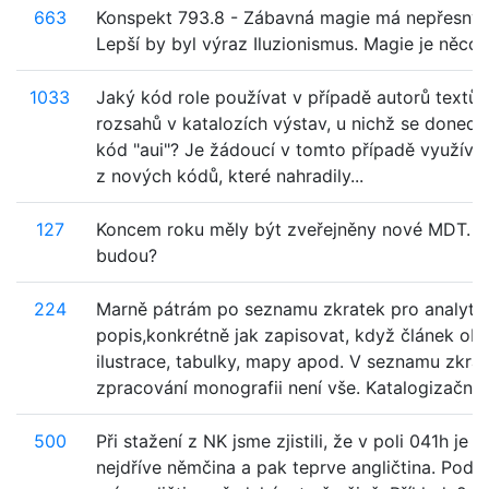
663
Konspekt 793.8 - Zábavná magie má nepřesný 
Lepší by byl výraz Iluzionismus. Magie je něco j
1033
Jaký kód role používat v případě autorů textů 
rozsahů v katalozích výstav, u nichž se donedá
kód "aui"? Je žádoucí v tomto případě využíva
z nových kódů, které nahradily...
127
Koncem roku měly být zveřejněny nové MDT. 
budou?
224
Marně pátrám po seznamu zkratek pro analyti
popis,konkrétně jak zapisovat, když článek ob
ilustrace, tabulky, mapy apod. V seznamu zkra
zpracování monografii není vše. Katalogizační z
500
Při stažení z NK jsme zjistili, že v poli 041h je 
nejdříve němčina a pak teprve angličtina. Podle