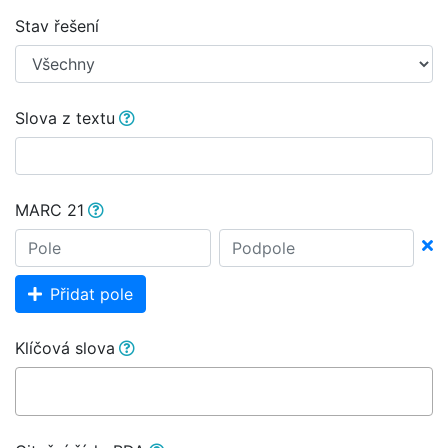
Stav řešení
Slova z textu
MARC 21
Přidat pole
Klíčová slova