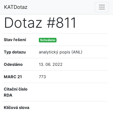
KATDotaz
Dotaz #811
Stav řešení
Schváleno
Typ dotazu
analytický popis (ANL)
Odesláno
13. 06. 2022
MARC 21
773
Citační číslo
RDA
Klíčová slova