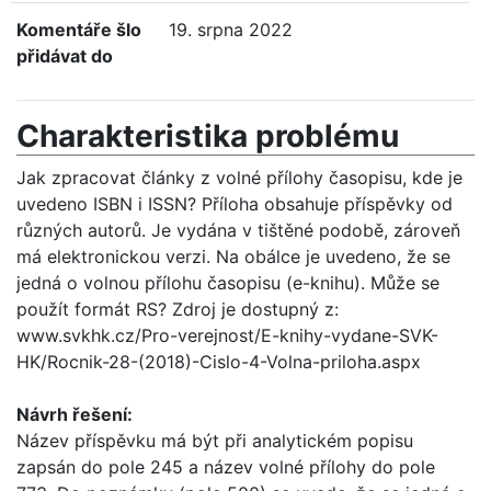
Komentáře šlo
19. srpna 2022
přidávat do
Charakteristika problému
Jak zpracovat články z volné přílohy časopisu, kde je
uvedeno ISBN i ISSN? Příloha obsahuje příspěvky od
různých autorů. Je vydána v tištěné podobě, zároveň
má elektronickou verzi. Na obálce je uvedeno, že se
jedná o volnou přílohu časopisu (e-knihu). Může se
použít formát RS? Zdroj je dostupný z:
www.svkhk.cz/Pro-verejnost/E-knihy-vydane-SVK-
HK/Rocnik-28-(2018)-Cislo-4-Volna-priloha.aspx
Návrh řešení:
Název příspěvku má být při analytickém popisu
zapsán do pole 245 a název volné přílohy do pole