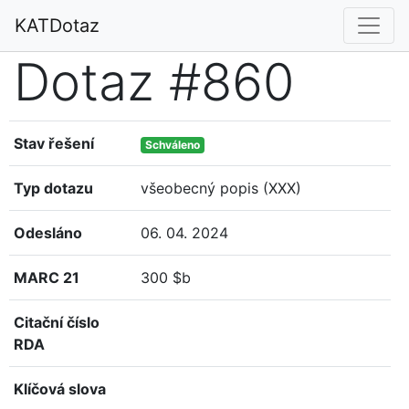
KATDotaz
Dotaz #860
Stav řešení
Schváleno
Typ dotazu
všeobecný popis (XXX)
Odesláno
06. 04. 2024
MARC 21
300 $b
Citační číslo
RDA
Klíčová slova