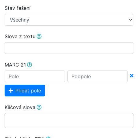
Stav řešení
Slova z textu
MARC 21
Přidat pole
Klíčová slova