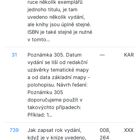
ruce několik exemplářů
jednoho titulu, je tam
uvedeno několik vydání,
ale knihy jsou úplně stejné.
ISBN je také stejné je nutné
v tomto...
31
Poznámka 305. Datum
—
KAR
vydání se liší od redakční
uzávěrky tematické mapy
a od data základní mapy -
polohopisu. Návrh řešení:
Poznámku 305
doporučujeme použít v
takovýchto případech:
Příklad: 1...
739
Jak zapsat rok vydání,
008,
XXX
když je v knize uvedeno,
264