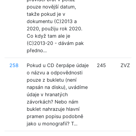
pouze novější datum,
takže pokud je v
dokumentu (C)2013 a
2020, použiju rok 2020.
Co když tam ale je
(C)2013-20 - dávám pak
předno...
258
Pokud u CD čerpápe údaje
245
ZVZ
o názvu a odpovědnosti
pouze z bukletu (není
napsán na disku), uvádíme
údaje v hranatých
závorkách? Nebo nám
buklet nahrazuje hlavní
pramen popisu podobně
jako u monografií? T...