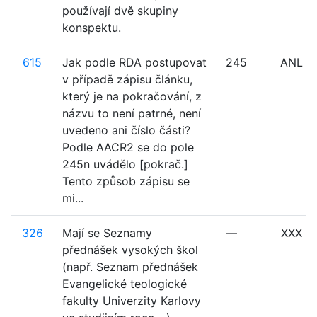
používají dvě skupiny
konspektu.
615
Jak podle RDA postupovat
245
ANL
v případě zápisu článku,
který je na pokračování, z
názvu to není patrné, není
uvedeno ani číslo části?
Podle AACR2 se do pole
245n uvádělo [pokrač.]
Tento způsob zápisu se
mi...
326
Mají se Seznamy
—
XXX
přednášek vysokých škol
(např. Seznam přednášek
Evangelické teologické
fakulty Univerzity Karlovy