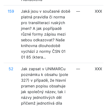
159
Jaká jsou v současné době
—
XXX
platná pravidla či norma
pro transliteraci ruských
jmen? A jak popřípadě
různé formy zápisu mezi
sebou odkazovat? Naše
knihovna dlouhodobě
vychází z normy ČSN 01
01 85 (ktera...
52
Jak zapsat v UNIMARCu
—
XXX
poznámku k obsahu (pole
327) v případě, že hlavní
pramen popisu obsahuje
jak společný název, tak i
názvy jednotlivých děl
přičemž jednotlivá díla