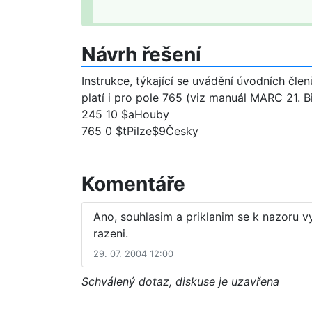
Návrh řešení
Instrukce, týkající se uvádění úvodních čl
platí i pro pole 765 (viz manuál MARC 21. Bi
245 10 $aHouby
765 0 $tPilze$9Česky
Komentáře
Ano, souhlasim a priklanim se k nazoru v
razeni.
29. 07. 2004 12:00
Schválený dotaz, diskuse je uzavřena