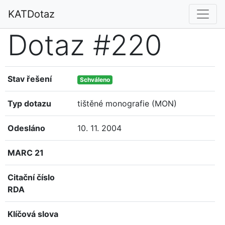
KATDotaz
Dotaz #220
Stav řešení
Schváleno
Typ dotazu
tištěné monografie (MON)
Odesláno
10. 11. 2004
MARC 21
Citační číslo
RDA
Klíčová slova