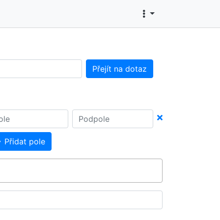
Přejít na dotaz
Přidat pole