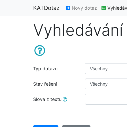
KATDotaz
Nový dotaz
Vyhledáv
Vyhledávání
Typ dotazu
Stav řešení
Slova z textu