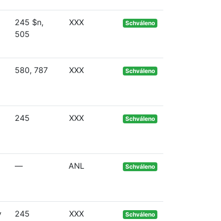
245 $n,
XXX
Schváleno
505
580, 787
XXX
Schváleno
245
XXX
Schváleno
—
ANL
Schváleno
y
245
XXX
Schváleno