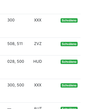
300
XXX
Schváleno
508, 511
ZVZ
Schváleno
028, 500
HUD
Schváleno
300, 500
XXX
Schváleno
—
AUT
Schváleno