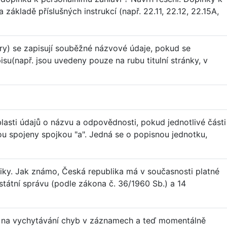
základě příslušných instrukcí (např. 22.11, 22.12, 22.15A,
ory) se zapisují souběžné názvové údaje, pokud se
su(např. jsou uvedeny pouze na rubu titulní stránky, v
lasti údajů o názvu a odpovědnosti, pokud jednotlivé části
sou spojeny spojkou "a". Jedná se o popisnou jednotku,
liky. Jak známo, Česká republika má v současnosti platné
o státní správu (podle zákona č. 36/1960 Sb.) a 14
a na vychytávání chyb v záznamech a teď momentálně