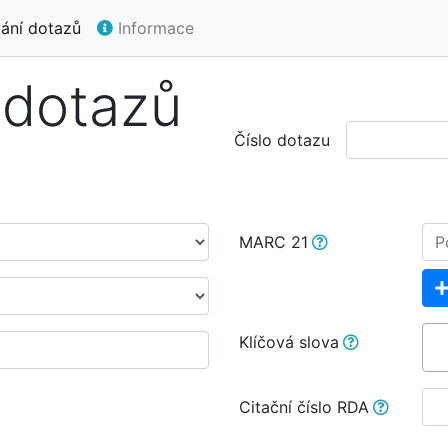
ání dotazů
Informace
 dotazů
Číslo dotazu
MARC 21
Klíčová slova
Citační číslo RDA