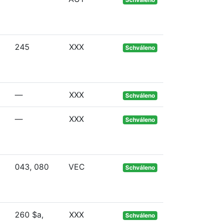
245
XXX
Schváleno
—
XXX
Schváleno
—
XXX
Schváleno
043, 080
VEC
Schváleno
260 $a,
XXX
Schváleno