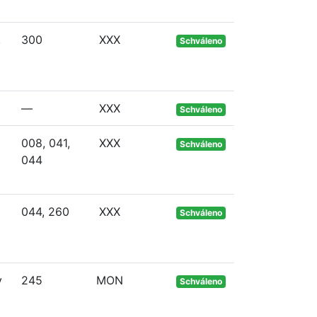
,
300
XXX
Schváleno
—
XXX
Schváleno
008, 041,
XXX
Schváleno
044
044, 260
XXX
Schváleno
v
245
MON
Schváleno