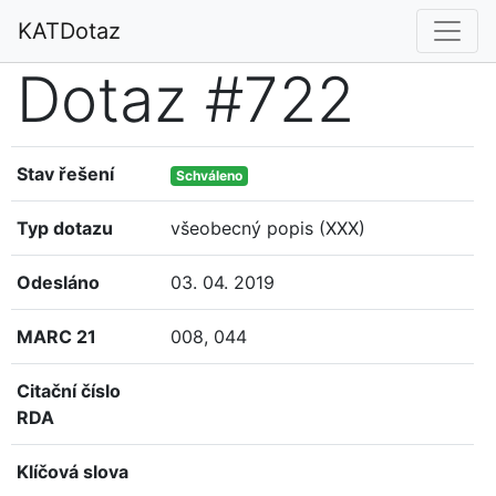
KATDotaz
Dotaz #722
Stav řešení
Schváleno
Typ dotazu
všeobecný popis (XXX)
Odesláno
03. 04. 2019
MARC 21
008, 044
Citační číslo
RDA
Klíčová slova