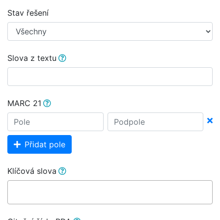
Stav řešení
Slova z textu
MARC 21
Přidat pole
Klíčová slova