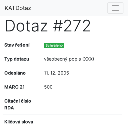
KATDotaz
Dotaz #272
Stav řešení
Schváleno
Typ dotazu
všeobecný popis (XXX)
Odesláno
11. 12. 2005
MARC 21
500
Citační číslo
RDA
Klíčová slova