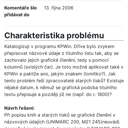
Komentáře šlo
13. října 2006
přidávat do
Charakteristika problému
Katalogizuji v programu KPWin. Dříve bylo zvykem
přepisovat názvové údaje z titulního listu tak, aby se
zachovalo jejich grafické členění, tedy s pomocí
kolumnů (svislých čar). Je toto možné aplikovat také v
KPWin a pakliže ano, jakým znakem (lomítko?). Jak
tento problém řeší zpracovatelé starých tisků? Existuje
nějaké datum, k němuž se grafická podoba titulního
textu přepisuje a později již ne (např. do r. 1800)?
Návrh řešení:
Při popisu knih a starých tisků se grafické členění v
názvových údajích (UNIMARC 200, M21 245)neuvádí.