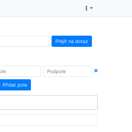
Přejít na dotaz
Přidat pole