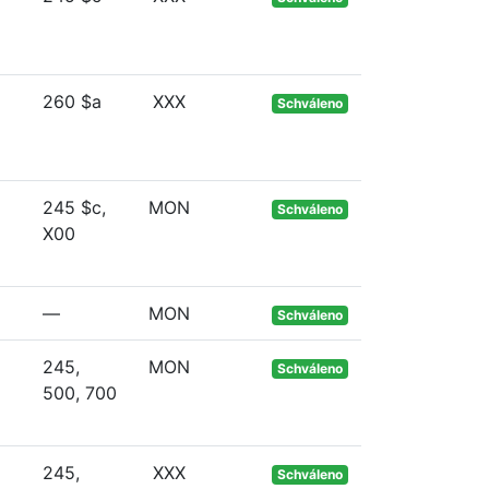
260 $a
XXX
Schváleno
245 $c,
MON
Schváleno
X00
—
MON
Schváleno
245,
MON
Schváleno
500, 700
245,
XXX
Schváleno