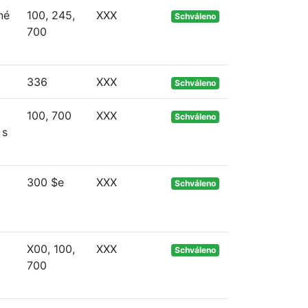
né
100, 245,
XXX
Schváleno
700
336
XXX
Schváleno
100, 700
XXX
Schváleno
 s
300 $e
XXX
Schváleno
X00, 100,
XXX
Schváleno
700