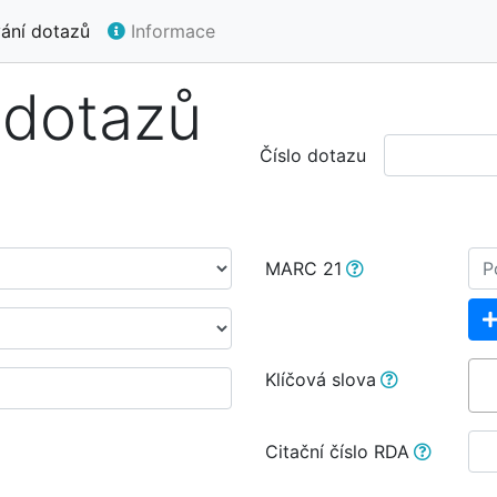
ání dotazů
Informace
 dotazů
Číslo dotazu
MARC 21
Klíčová slova
Citační číslo RDA