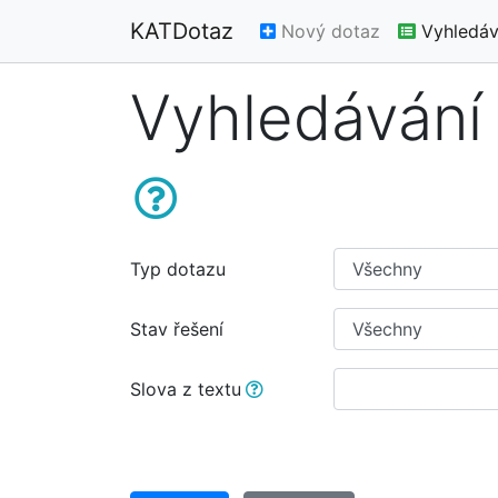
KATDotaz
Nový dotaz
Vyhledáv
Vyhledávání
Typ dotazu
Stav řešení
Slova z textu