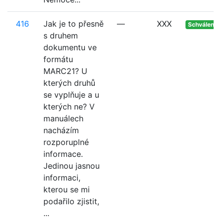
416
Jak je to přesně
—
XXX
Schváleno
s druhem
dokumentu ve
formátu
MARC21? U
kterých druhů
se vyplňuje a u
kterých ne? V
manuálech
nacházím
rozporuplné
informace.
Jedinou jasnou
informaci,
kterou se mi
podařilo zjistit,
...