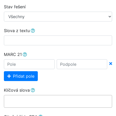
Stav řešení
Slova z textu
MARC 21
Přidat pole
Klíčová slova