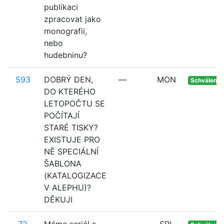
publikaci
zpracovat jako
monografii,
nebo
hudebninu?
593
DOBRÝ DEN,
—
MON
Schváleno
DO KTERÉHO
LETOPOČTU SE
POČÍTAJÍ
STARÉ TISKY?
EXISTUJE PRO
NĚ SPECIÁLNÍ
ŠABLONA
(KATALOGIZACE
V ALEPHU)?
DĚKUJI