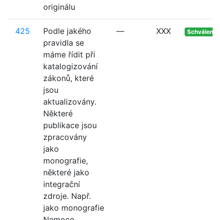
originálu
425
Podle jakého
—
XXX
Schváleno
pravidla se
máme řídit při
katalogizování
zákonů, které
jsou
aktualizovány.
Některé
publikace jsou
zpracovány
jako
monografie,
některé jako
integrační
zdroje. Např.
jako monografie
Nemoce...