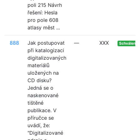
poli 215 Návrh
řešení: Hesla
pro pole 608
atlasy měst ...
888
Jak postupovat
—
XXX
Schváleno
při katalogizaci
digitalizovaných
materiálů
uložených na
CD disku?
Jedná se o
naskenované
tištěné
publikace. V
příručce se
uvádí, že:
"Digitalizované