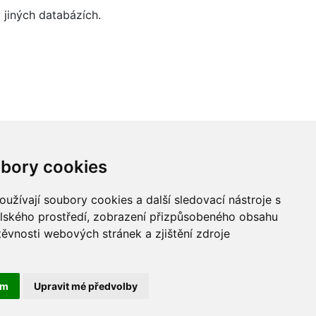
jiných databázích.
bory cookies
užívají soubory cookies a další sledovací nástroje s
elského prostředí, zobrazení přizpůsobeného obsahu
těvnosti webových stránek a zjištění zdroje
ám
Upravit mé předvolby