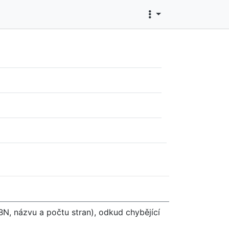
SBN, názvu a počtu stran), odkud chybějící