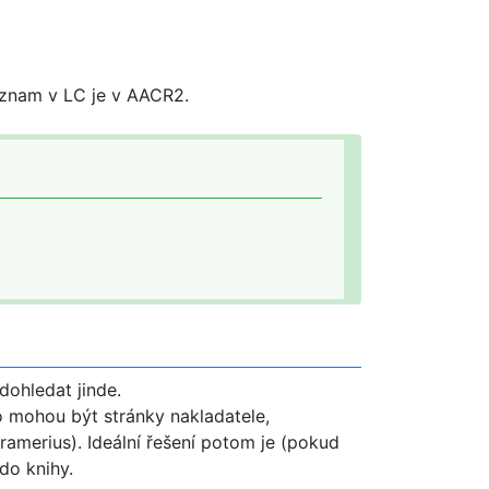
áznam v LC je v AACR2.
dohledat jinde.
to mohou být stránky nakladatele,
ramerius). Ideální řešení potom je (pokud
do knihy.