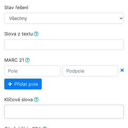
Stav řešení
Slova z textu
MARC 21
Přidat pole
Klíčová slova