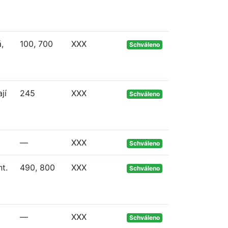
,
100, 700
XXX
Schváleno
jí
245
XXX
Schváleno
—
XXX
Schváleno
t.
490, 800
XXX
Schváleno
—
XXX
Schváleno