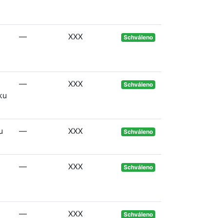
—
XXX
Schváleno
—
XXX
Schváleno
ku
u
—
XXX
Schváleno
—
XXX
Schváleno
—
XXX
Schváleno