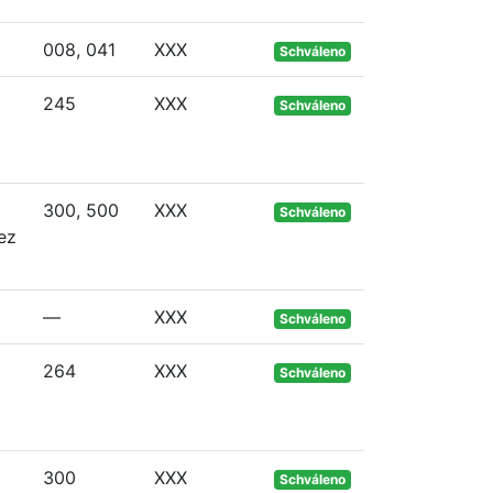
008, 041
XXX
Schváleno
245
XXX
Schváleno
300, 500
XXX
Schváleno
ez
—
XXX
Schváleno
264
XXX
Schváleno
300
XXX
Schváleno