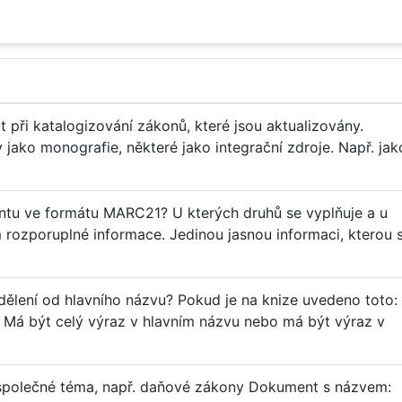
t při katalogizování zákonů, které jsou aktualizovány.
jako monografie, některé jako integrační zdroje. Např. jak
ntu ve formátu MARC21? U kterých druhů se vyplňuje a u
rozporuplné informace. Jedinou jasnou informaci, kterou 
ělení od hlavního názvu? Pokud je na knize uvedeno toto:
 Má být celý výraz v hlavním názvu nebo má být výraz v
společné téma, např. daňové zákony Dokument s názvem: