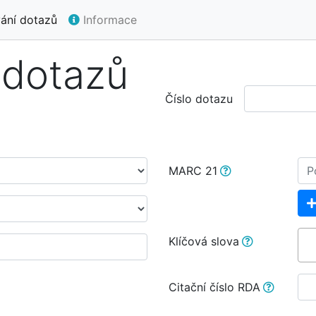
ání dotazů
Informace
 dotazů
Číslo dotazu
MARC 21
Klíčová slova
Citační číslo RDA