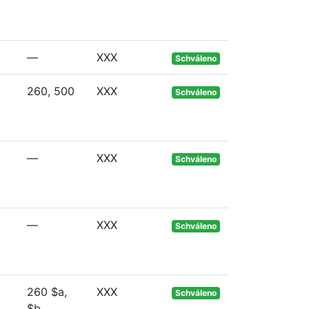
—
XXX
Schváleno
260, 500
XXX
Schváleno
—
XXX
Schváleno
—
XXX
Schváleno
260 $a,
XXX
Schváleno
$b