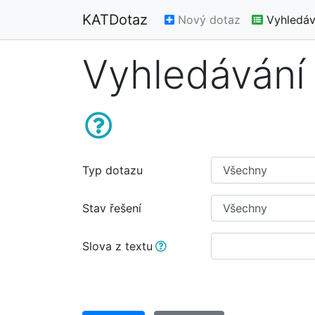
KATDotaz
Nový dotaz
Vyhledáv
Vyhledávání
Typ dotazu
Stav řešení
Slova z textu