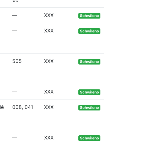
—
XXX
Schváleno
—
XXX
Schváleno
h
505
XXX
Schváleno
—
XXX
Schváleno
lé
008, 041
XXX
Schváleno
—
XXX
Schváleno