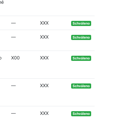
né
—
XXX
Schváleno
—
XXX
Schváleno
o
X00
XXX
Schváleno
—
XXX
Schváleno
—
XXX
Schváleno