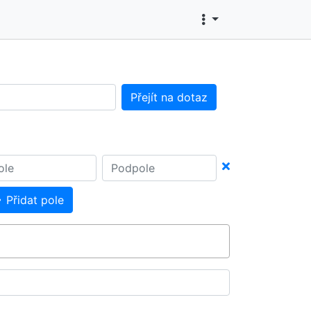
Přejít na dotaz
Přidat pole