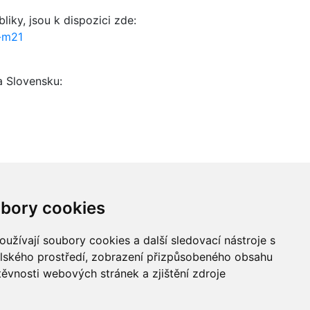
iky, jsou k dispozici zde:
i-m21
a Slovensku:
bory cookies
užívají soubory cookies a další sledovací nástroje s
elského prostředí, zobrazení přizpůsobeného obsahu
těvnosti webových stránek a zjištění zdroje