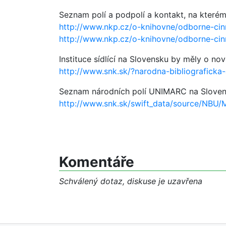
Seznam polí a podpolí a kontakt, na kterém
http://www.nkp.cz/o-knihovne/odborne-cinn
http://www.nkp.cz/o-knihovne/odborne-cinn
Instituce sídlící na Slovensku by měly o no
http://www.snk.sk/?narodna-bibliograficka
Seznam národních polí UNIMARC na Sloven
http://www.snk.sk/swift_data/source/NBU/
Komentáře
Schválený dotaz, diskuse je uzavřena