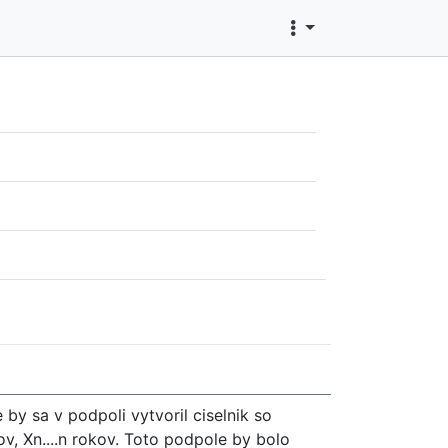
y sa v podpoli vytvoril ciselnik so
ov, Xn....n rokov. Toto podpole by bolo