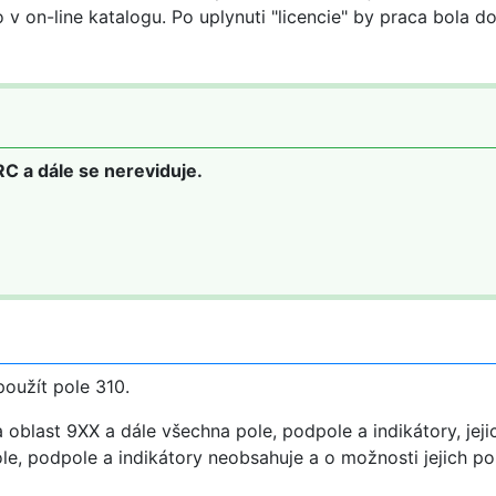
v on-line katalogu. Po uplynuti "licencie" by praca bola d
C a dále se nereviduje.
oužít pole 310.
 oblast 9XX a dále všechna pole, podpole a indikátory, jeji
e, podpole a indikátory neobsahuje a o možnosti jejich po