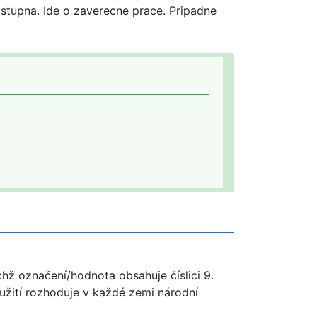
ostupna. Ide o zaverecne prace. Pripadne
chž označení/hodnota obsahuje číslici 9.
užití rozhoduje v každé zemi národní