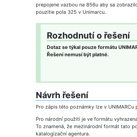
prepojene vazbou na 856u aby sa zobrazilo 
pouzitie pola 325 v Unimarcu.
Rozhodnutí o řešení
Dotaz se týkal pouze formátu UNIMAR
Řešení nemusí být platné.
Návrh řešení
Pro zápis této poznámky lze v UNIMARCu p
Pro národní použití je ve formátu vyhrazena
To znamená, že mezinárodní formát tato pol
katalogizační agentura.