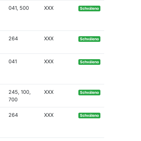
041, 500
XXX
Schváleno
264
XXX
Schváleno
041
XXX
Schváleno
245, 100,
XXX
Schváleno
700
o
264
XXX
Schváleno