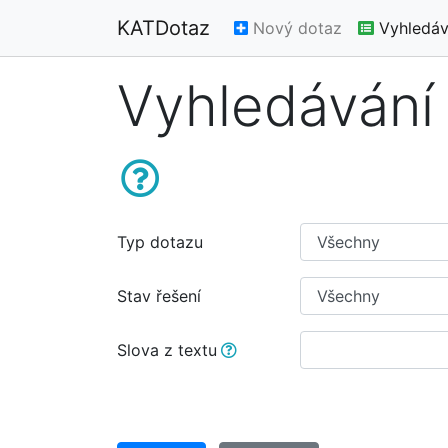
KATDotaz
Nový dotaz
Vyhledáv
Vyhledávání
Typ dotazu
Stav řešení
Slova z textu