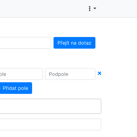
Přejít na dotaz
Přidat pole