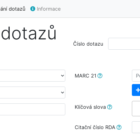
ání dotazů
Informace
 dotazů
Číslo dotazu
MARC 21
Klíčová slova
Citační číslo RDA