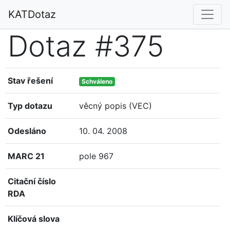
KATDotaz
Dotaz #375
Stav řešení
Schváleno
Typ dotazu
věcný popis (VEC)
Odesláno
10. 04. 2008
MARC 21
pole 967
Citační číslo
RDA
Klíčová slova