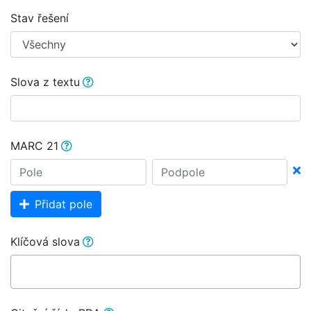
Stav řešení
Slova z textu
MARC 21
Přidat pole
Klíčová slova