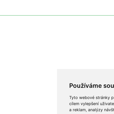
Používáme sou
Tyto webové stránky po
cílem vylepšení uživat
a reklam, analýzy návš