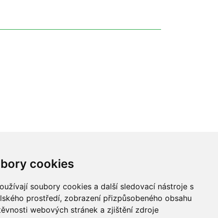
bory cookies
užívají soubory cookies a další sledovací nástroje s
elského prostředí, zobrazení přizpůsobeného obsahu
těvnosti webových stránek a zjištění zdroje