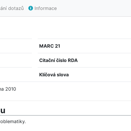
ání dotazů
Informace
MARC 21
Citační číslo RDA
Klíčová slova
na 2010
mu
roblematiky.