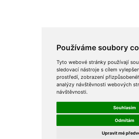
Používáme soubory co
Tyto webové stránky používají sou
sledovací nástroje s cílem vylepše
prostředí, zobrazení přizpůsobené
analýzy návštěvnosti webových strá
návštěvnosti.
Souhlasím
Odmítám
Upravit mé předv