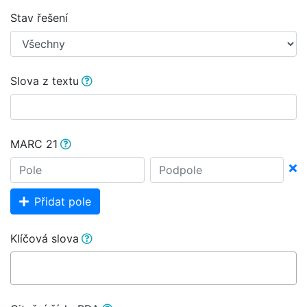
Stav řešení
Slova z textu
MARC 21
Přidat pole
Klíčová slova