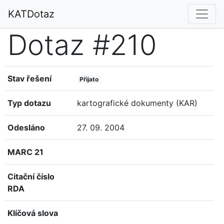
KATDotaz
Dotaz #210
Stav řešení
Přijato
Typ dotazu
kartografické dokumenty (KAR)
Odesláno
27. 09. 2004
MARC 21
Citační číslo
RDA
Klíčová slova