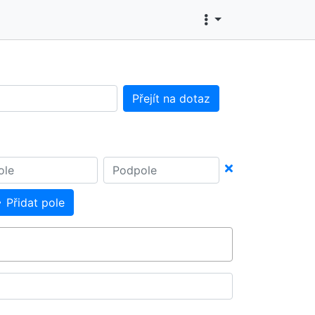
Přejít na dotaz
Přidat pole