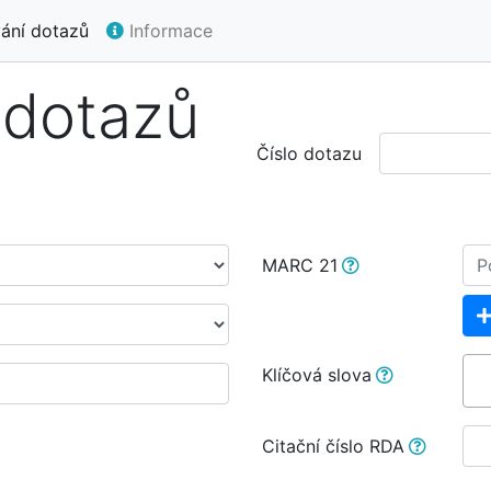
ání dotazů
Informace
 dotazů
Číslo dotazu
MARC 21
Klíčová slova
Citační číslo RDA