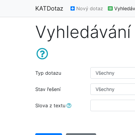
KATDotaz
Nový dotaz
Vyhledáv
Vyhledávání
Typ dotazu
Stav řešení
Slova z textu