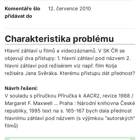
Komentáře šlo
12. července 2010
přidávat do
Charakteristika problému
Hlavní záhlaví u filmů a videozáznamů. V SK ČR se
objevují dva přístupy: 1. hlavní záhlaví pod názvem 2.
hlavní záhlaví pod režisérem viz např. film Kolja
režiséra Jana Svěráka. Kterému přístupu dát přednost?
Návrh řešení:
V souladu s příručkou Příručka k AACR2, revize 1988 /
Margaret F. Maxwell ... Praha : Národní knihovna České
republiky, 1995 text na s. 165-167 bych dala přednost
hlavnímu záhlaví pod názvem (s výjimkou "autorských"
filmů)