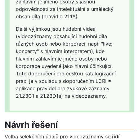
záhlavím je jméno osoby s jasnou
odpovědností za intelektuální a umělecký
obsah díla (pravidlo 21.1A).
Další výjimkou jsou hudební videa
(videozáznamy obsahující hudební díla
různých osob nebo korporací, např. "live:
koncerty" s hlavním interpretem), kde
hlavním záhlavím je jméno osoby nebo
korporace uvedené jako hlavní účinkující.
Toto doporučení pro českou katalogizační
praxi je v souladu s doporučením LCRI =
aplikace pravidel pro zvukové záznamy
21.23C1 a 21.23D1a) na videozáznamy.
Návrh řešení
Volba selekčních údajů pro videozáznamy se řídí