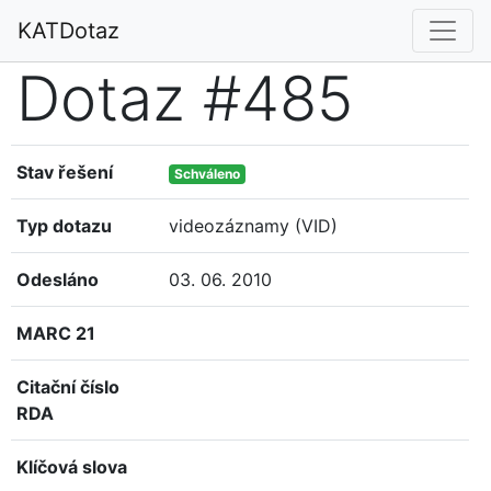
KATDotaz
Dotaz #485
Stav řešení
Schváleno
Typ dotazu
videozáznamy (VID)
Odesláno
03. 06. 2010
MARC 21
Citační číslo
RDA
Klíčová slova