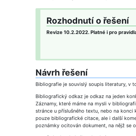
Rozhodnutí o řešení
Revize 10.2.2022. Platné i pro pravid
Návrh řešení
Bibliografie je souvislý soupis literatury, 
Bibliografický odkaz je odkaz na jeden konk
Záznamy, které máme na mysli v bibliografi
stránce u příslušného textu, nebo na konci
pouze bibliografické citace, ale i další k
poznámky ocitován dokument, na nějž se o