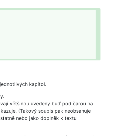
jednotlivých kapitol.
y.
bývají většinou uvedeny buď pod čarou na
odkazuje. (Takový soupis pak neobsahuje
ostatně nebo jako doplněk k textu