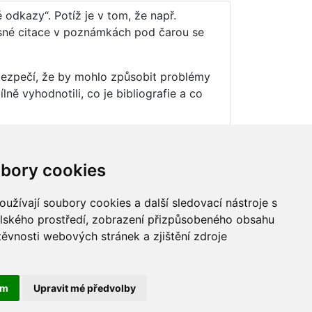
 odkazy“. Potíž je v tom, že např.
asné citace v poznámkách pod čarou se
ebezpečí, že by mohlo způsobit problémy
ě vyhodnotili, co je bibliografie a co
bory cookies
užívají soubory cookies a další sledovací nástroje s
elského prostředí, zobrazení přizpůsobeného obsahu
těvnosti webových stránek a zjištění zdroje
ám
Upravit mé předvolby