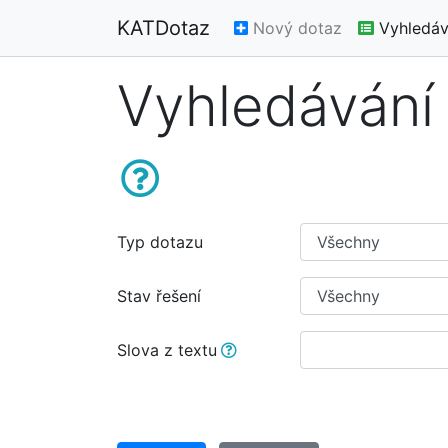
KATDotaz
Nový dotaz
Vyhledáv
Vyhledávání
Typ dotazu
Stav řešení
Slova z textu