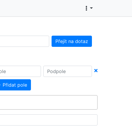
Přejít na dotaz
Přidat pole