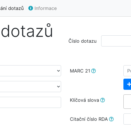
ání dotazů
Informace
 dotazů
Číslo dotazu
MARC 21
Klíčová slova
Citační číslo RDA