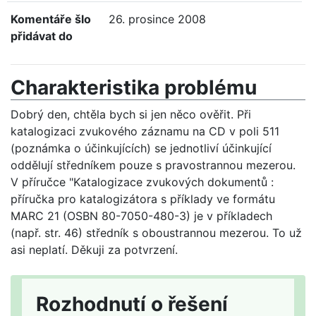
Komentáře šlo
26. prosince 2008
přidávat do
Charakteristika problému
Dobrý den, chtěla bych si jen něco ověřit. Při
katalogizaci zvukového záznamu na CD v poli 511
(poznámka o účinkujících) se jednotliví účinkující
oddělují středníkem pouze s pravostrannou mezerou.
V příručce "Katalogizace zvukových dokumentů :
příručka pro katalogizátora s příklady ve formátu
MARC 21 (OSBN 80-7050-480-3) je v příkladech
(např. str. 46) středník s oboustrannou mezerou. To už
asi neplatí. Děkuji za potvrzení.
Rozhodnutí o řešení