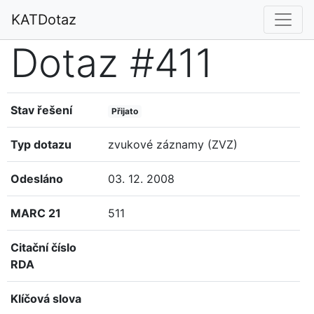
KATDotaz
Dotaz #411
Stav řešení
Přijato
Typ dotazu
zvukové záznamy (ZVZ)
Odesláno
03. 12. 2008
MARC 21
511
Citační číslo
RDA
Klíčová slova