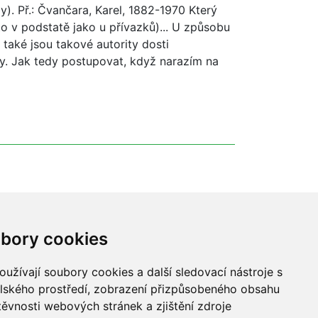
). Př.: Čvančara, Karel, 1882-1970 Který
to v podstatě jako u přívazků)... U způsobu
 také jsou takové autority dosti
by. Jak tedy postupovat, když narazím na
bory cookies
užívají soubory cookies a další sledovací nástroje s
elského prostředí, zobrazení přizpůsobeného obsahu
těvnosti webových stránek a zjištění zdroje