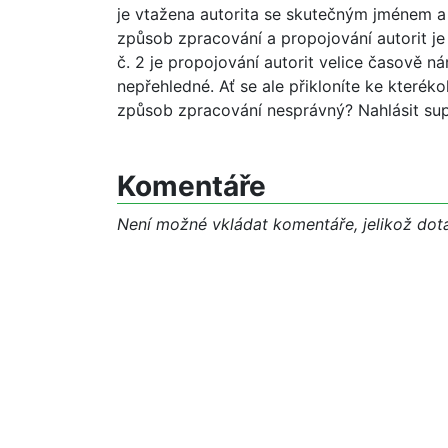
je vtažena autorita se skutečným jménem a 
způsob zpracování a propojování autorit je 
č. 2 je propojování autorit velice časově ná
nepřehledné. Ať se ale přikloníte ke které
způsob zpracování nesprávný? Nahlásit su
Komentáře
Není možné vkládat komentáře, jelikož dota