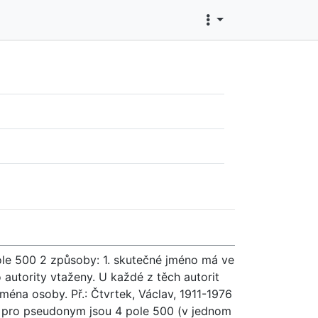
pole 500 2 způsoby: 1. skutečné jméno má ve
autority vtaženy. U každé z těch autorit
éna osoby. Př.: Čtvrtek, Václav, 1911-1976
ě pro pseudonym jsou 4 pole 500 (v jednom