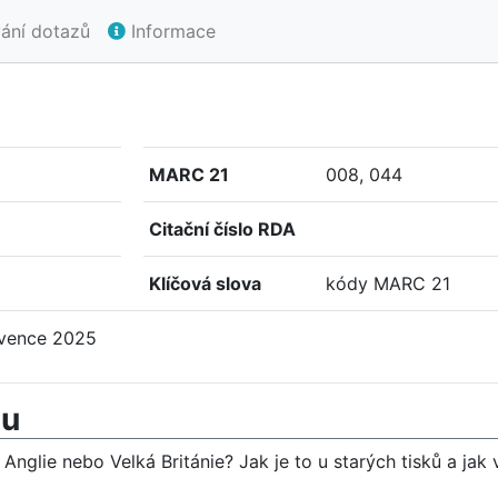
ání dotazů
Informace
MARC 21
008, 044
Citační číslo RDA
Klíčová slova
kódy MARC 21
rvence 2025
mu
Anglie nebo Velká Británie? Jak je to u starých tisků a ja