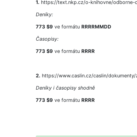
1.
https://text.nkp.cz/o-knihovne/odborne-c
Deníky:
773 $9
ve formátu
RRRRMMDD
Časopisy:
773 $9
ve formátu
RRRR
2.
https://www.caslin.cz/caslin/dokumenty/
Deníky i časopisy shodně
773 $9
ve formátu
RRRR