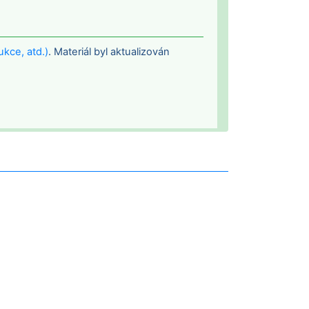
ukce, atd.)
.
Materiál byl aktualizován