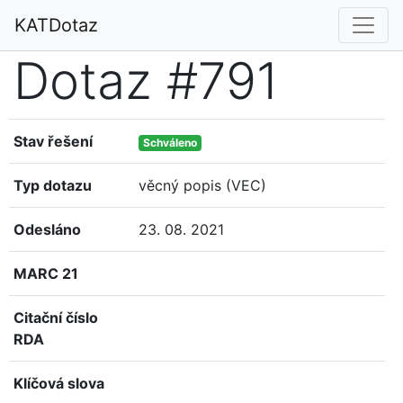
KATDotaz
Dotaz #791
Stav řešení
Schváleno
Typ dotazu
věcný popis (VEC)
Odesláno
23. 08. 2021
MARC 21
Citační číslo
RDA
Klíčová slova