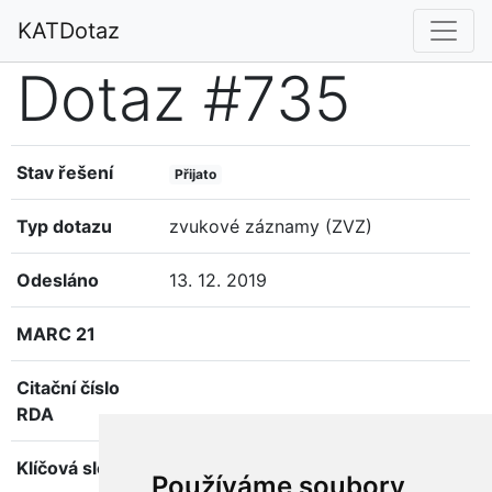
KATDotaz
Dotaz #735
Stav řešení
Přijato
Typ dotazu
zvukové záznamy (ZVZ)
Odesláno
13. 12. 2019
MARC 21
Citační číslo
RDA
Klíčová slova
Používáme soubory