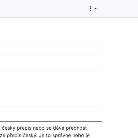
to český přepis nebo se dává přednost
ze přepis český. Je to správně nebo je