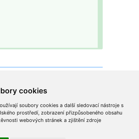
bory cookies
užívají soubory cookies a další sledovací nástroje s
elského prostředí, zobrazení přizpůsobeného obsahu
těvnosti webových stránek a zjištění zdroje