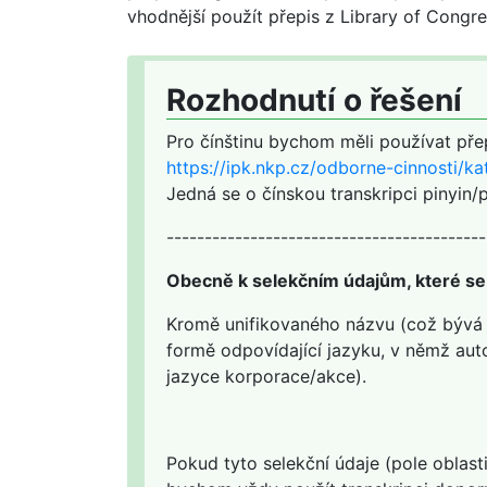
vhodnější použít přepis z Library of Congr
Rozhodnutí o řešení
Pro čínštinu bychom měli používat pře
https://ipk.nkp.cz/odborne-cinnosti/ka
Jedná se o čínskou transkripci pinyin/
------------------------------------------
Obecně k selekčním údajům, které se 
Kromě unifikovaného názvu (což bývá ča
formě odpovídající jazyku, v němž auto
jazyce korporace/akce).
Pokud tyto selekční údaje (pole oblas