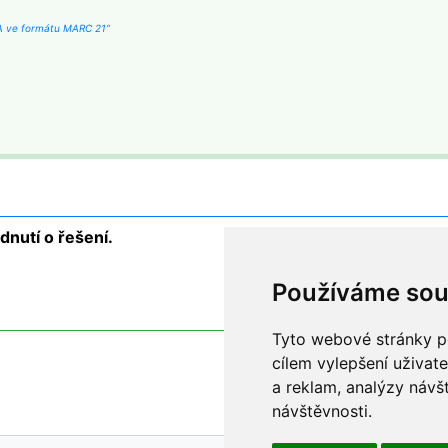
DA ve formátu MARC 21“
nutí o řešení.
Používáme sou
Tyto webové stránky po
cílem vylepšení uživat
a reklam, analýzy návš
návštěvnosti.