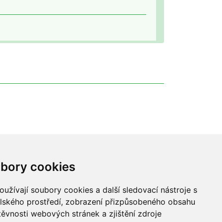
bory cookies
užívají soubory cookies a další sledovací nástroje s
elského prostředí, zobrazení přizpůsobeného obsahu
těvnosti webových stránek a zjištění zdroje