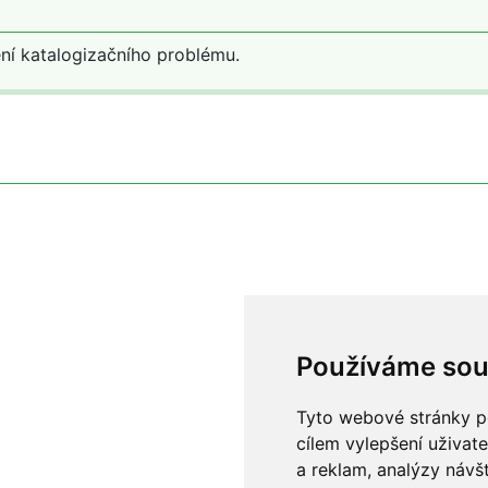
ní katalogizačního problému.
Používáme sou
Tyto webové stránky po
cílem vylepšení uživat
a reklam, analýzy návš