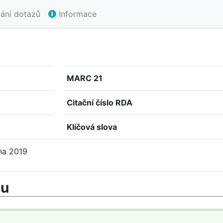
ání dotazů
Informace
MARC 21
Citační číslo RDA
Klíčová slova
na 2019
mu