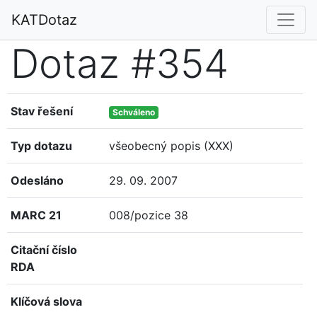
KATDotaz
Dotaz #354
Stav řešení
Schváleno
Typ dotazu
všeobecný popis (XXX)
Odesláno
29. 09. 2007
MARC 21
008/pozice 38
Citační číslo
RDA
Klíčová slova