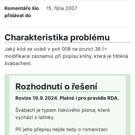
Komentáře šlo
15. října 2007
přidávat do
Charakteristika problému
Jaký kód se uvádí v poli 008 na pozici 38 (=
modifikace záznamu) při popisu knihy, která je tištěná
švabachem.
Rozhodnutí o řešení
Revize 19.9.2024. Platné i pro pravidla RDA.
Švabach je typem tiskového písma, které
vychází z latinky.
Při jeho přepisu nejde tedy o romanizaci