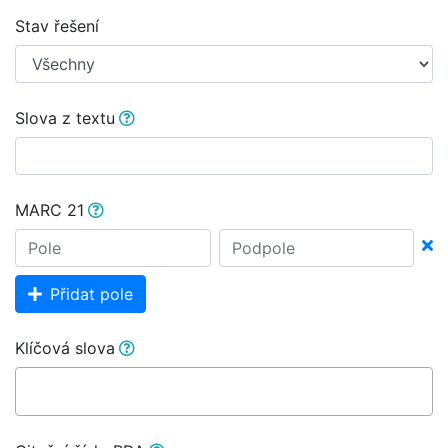
Stav řešení
Slova z textu
MARC 21
Přidat pole
Klíčová slova