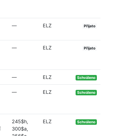
—
ELZ
Přijato
—
ELZ
Přijato
—
ELZ
Schváleno
—
ELZ
Schváleno
245$h,
ELZ
Schváleno
í
300$a,