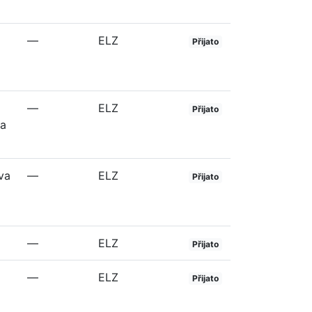
—
ELZ
Přijato
—
ELZ
Přijato
 a
va
—
ELZ
Přijato
—
ELZ
Přijato
—
ELZ
Přijato