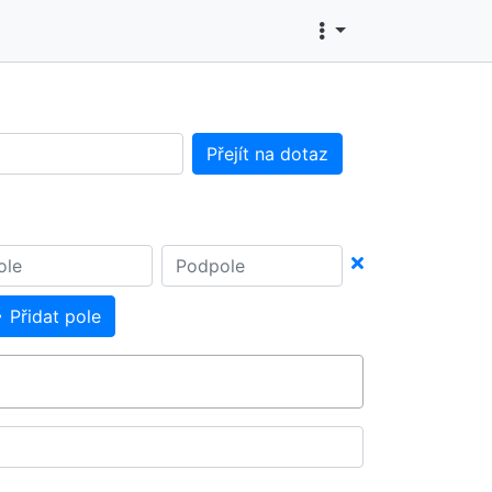
Přejít na dotaz
Přidat pole