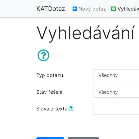
KATDotaz
Nový dotaz
Vyhledáv
Vyhledávání
Typ dotazu
Stav řešení
Slova z textu