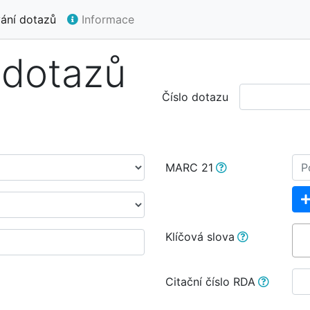
ání dotazů
Informace
 dotazů
Číslo dotazu
MARC 21
Klíčová slova
Citační číslo RDA