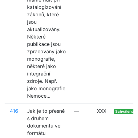
katalogizování
zákonů, které
jsou
aktualizovány.
Některé
publikace jsou
zpracovány jako
monografie,
některé jako
integrační
zdroje. Např.
jako monografie
Nemoce...
416
Jak je to přesně
—
XXX
Schváleno
s druhem
dokumentu ve
formátu