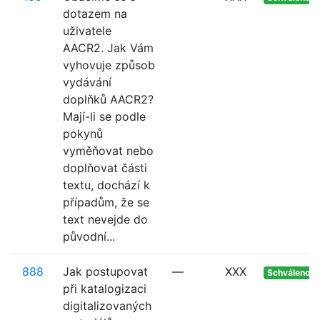
dotazem na
uživatele
AACR2. Jak Vám
vyhovuje způsob
vydávání
doplňků AACR2?
Mají-li se podle
pokynů
vyměňovat nebo
doplňovat části
textu, dochází k
případům, že se
text nevejde do
původní...
888
Jak postupovat
—
XXX
Schváleno
při katalogizaci
digitalizovaných