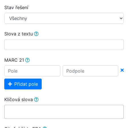
Stav řešení
Slova z textu
MARC 21
Přidat pole
Klíčová slova