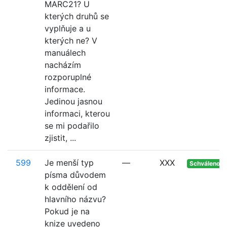
MARC21? U
kterých druhů se
vyplňuje a u
kterých ne? V
manuálech
nacházím
rozporuplné
informace.
Jedinou jasnou
informaci, kterou
se mi podařilo
zjistit, ...
599
Je menší typ
—
XXX
Schváleno
písma důvodem
k oddělení od
hlavního názvu?
Pokud je na
knize uvedeno