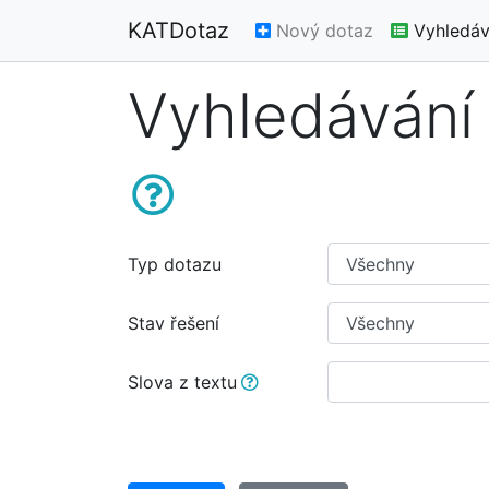
KATDotaz
Nový dotaz
Vyhledáv
Vyhledávání
Typ dotazu
Stav řešení
Slova z textu