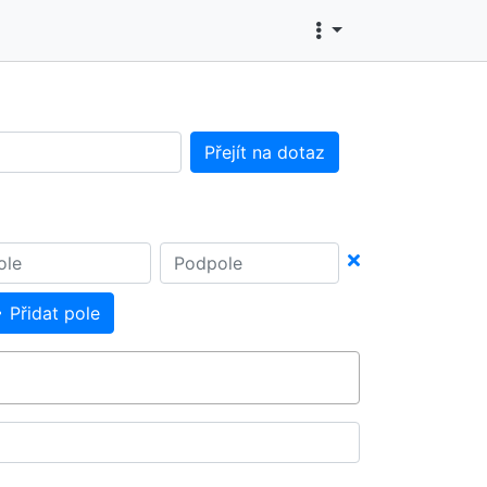
Přejít na dotaz
Přidat pole