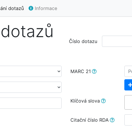
ání dotazů
Informace
 dotazů
Číslo dotazu
MARC 21
Klíčová slova
Citační číslo RDA