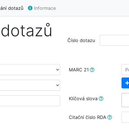
ání dotazů
Informace
 dotazů
Číslo dotazu
MARC 21
Klíčová slova
Citační číslo RDA