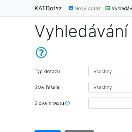
KATDotaz
Nový dotaz
Vyhledáv
Vyhledávání
Typ dotazu
Stav řešení
Slova z textu