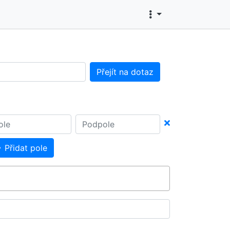
Přejít na dotaz
Přidat pole